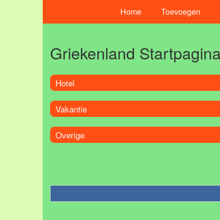
Home
Toevoegen
Griekenland Startpagin
Hotel
Vakantie
Overige